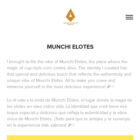
MUNCHI ELOTES
I brought to life the vibe of Munchi Elotes, the place where the
magic of cup-style corn comes alive. The identity I created has
that special and delicious touch that reflects the authenticity and
unique vibe of Munchi Elotes. All to make you crave and
immerse yourself in the most delicious experience! 🌽✨
Le di vida a la onda de Munchi Elotes, el lugar donde la magia de
los elotes en vaso cobra vida. La identidad que creé tiene ese
toque especial y delicioso que refleja la autenticidad y la vibra
única de Munchi Elotes. ¡Todo para que te antojes y te sumerjas
en la experiencia más sabrosa! 🌽✨